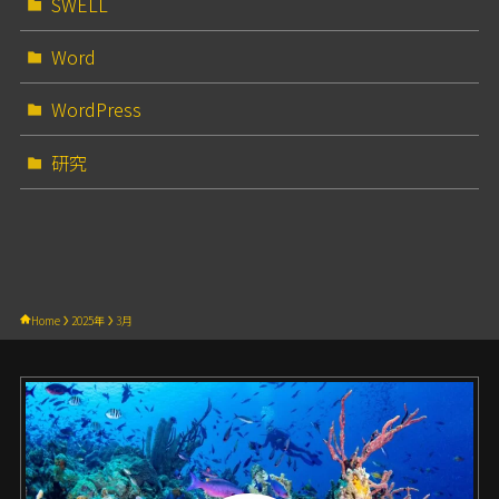
SWELL
Word
WordPress
研究
Home
2025年
3月