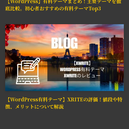
【WordPress】有料テーマまとめ！主要テーマを徹
底比較。初心者おすすめの有料テーマTop3
【WordPress有料テーマ】XRITEの評価！値段や特
徴、メリットについて解説