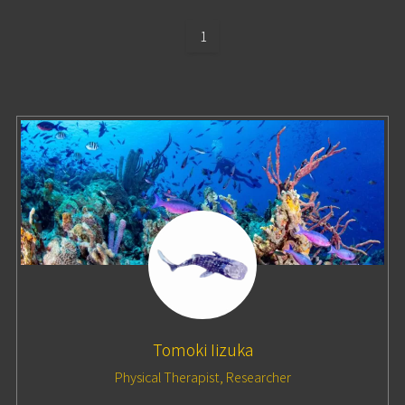
1
Tomoki Iizuka
Physical Therapist, Researcher