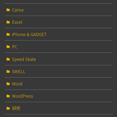
Canva
Excel
iPhone & GADGET
PC
Speed Skate
SWELL
Word
WordPress
研究