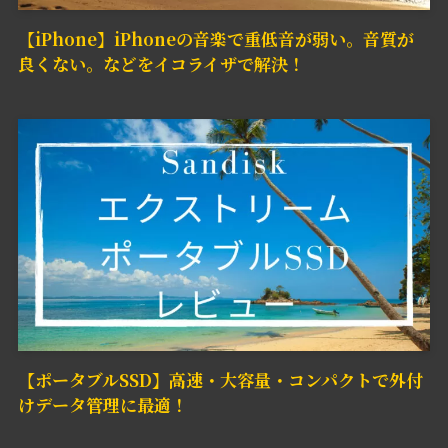
【iPhone】iPhoneの音楽で重低音が弱い。音質が
良くない。などをイコライザで解決！
【ポータブルSSD】高速・大容量・コンパクトで外付
けデータ管理に最適！