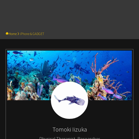
Home
iPhone & GADGET
Tomoki Iizuka
Physical Therapist, Researcher