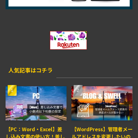
人気記事はコチラ
【PC：Word・Excel】差
【WordPress】管理者メー
し込み文書の使い方！差し
ルアドレスを変更したいの