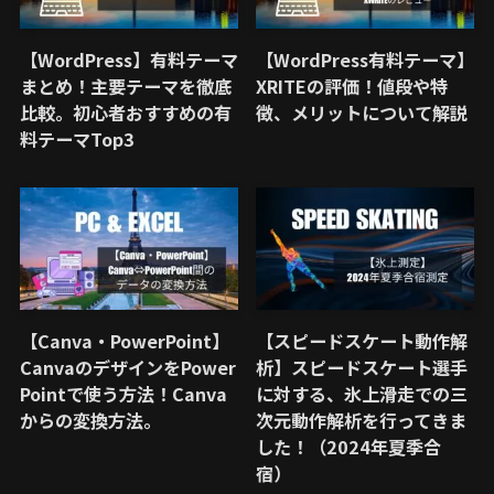
【WordPress】有料テーマ
【WordPress有料テーマ】
まとめ！主要テーマを徹底
XRITEの評価！値段や特
比較。初心者おすすめの有
徴、メリットについて解説
料テーマTop3
【Canva・PowerPoint】
【スピードスケート動作解
CanvaのデザインをPower
析】スピードスケート選手
Pointで使う方法！Canva
に対する、氷上滑走での三
からの変換方法。
次元動作解析を行ってきま
した！（2024年夏季合
宿）