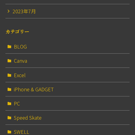
2023年7月
カテゴリー
BLOG
Canva
Excel
iPhone & GADGET
PC
Speed Skate
SWELL