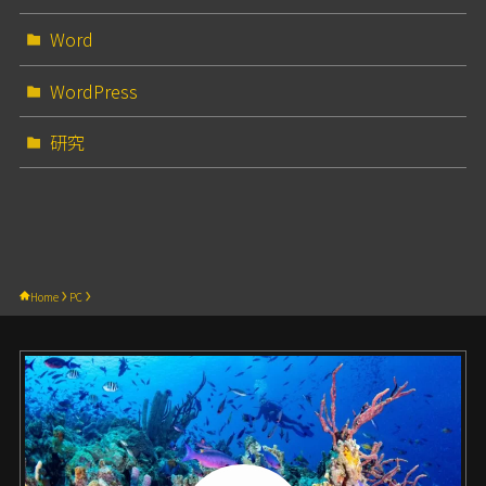
Word
WordPress
研究
Home
PC