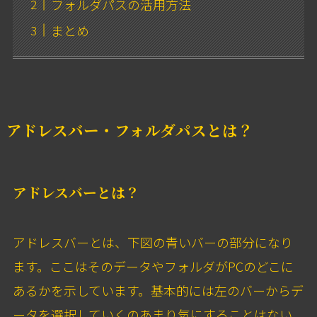
フォルダパスの活用方法
まとめ
アドレスバー・フォルダパスとは？
アドレスバーとは？
アドレスバーとは、下図の青いバーの部分になり
ます。ここはそのデータやフォルダがPCのどこに
あるかを示しています。基本的には左のバーからデ
ータを選択していくのあまり気にすることはない