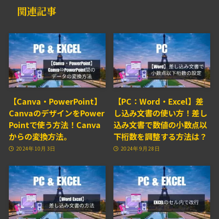
関連記事
【Canva・PowerPoint】
【PC：Word・Excel】差
CanvaのデザインをPower
し込み文書の使い方！差し
Pointで使う方法！Canva
込み文書で数値の小数点以
からの変換方法。
下桁数を調整する方法は？
2024年10月3日
2024年9月28日